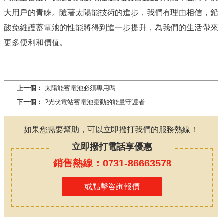
大用戶的青睞。隨著太陽能技術的進步，我們有理由相信，鉛
酸免維護蓄電池的性能將得到進一步提升，為我們的生活帶來
更多便利和價值。
上一個：
太陽能蓄電池必須專用嗎
下一個：
?光伏電站蓄電池靈動的能量守護者
如果您需要幫助，可以立即撥打我們的服務熱線！
立即撥打電話享優惠
銷售熱線：0731-86663578
或點擊咨詢報價