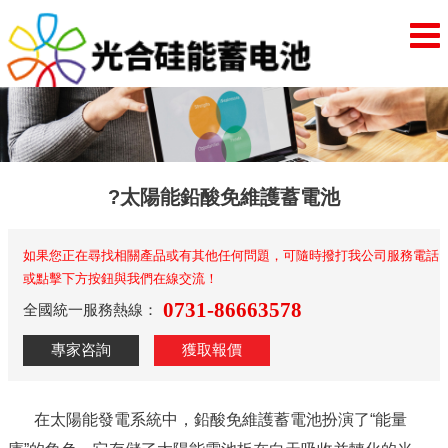
?太陽能鉛酸免維護蓄電池
如果您正在尋找相關產品或有其他任何問題，可隨時撥打我公司服務電話
或點擊下方按鈕與我們在線交流！
0731-86663578
全國統一服務熱線：
專家咨詢
獲取報價
在太陽能發電系統中，鉛酸免維護蓄電池扮演了“能量