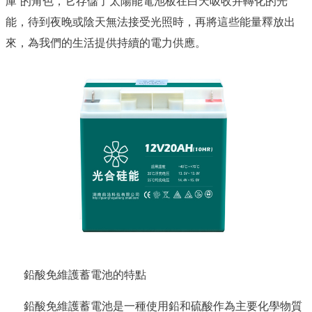
庫”的角色，它存儲了太陽能電池板在白天吸收并轉化的光
能，待到夜晚或陰天無法接受光照時，再將這些能量釋放出
來，為我們的生活提供持續的電力供應。
鉛酸免維護蓄電池的特點
鉛酸免維護蓄電池是一種使用鉛和硫酸作為主要化學物質