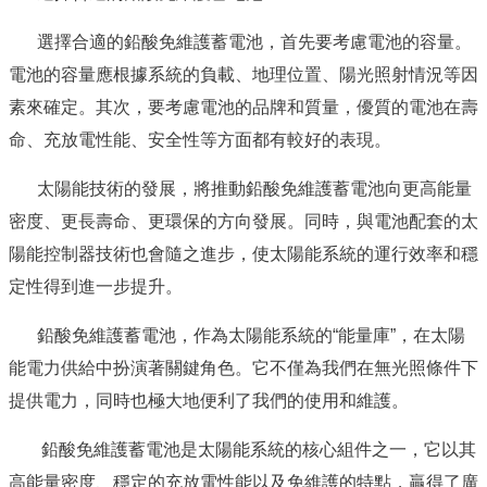
選擇合適的鉛酸免維護蓄電池，首先要考慮電池的容量。
電池的容量應根據系統的負載、地理位置、陽光照射情況等因
素來確定。其次，要考慮電池的品牌和質量，優質的電池在壽
命、充放電性能、安全性等方面都有較好的表現。
太陽能技術的發展，將推動鉛酸免維護蓄電池向更高能量
密度、更長壽命、更環保的方向發展。同時，與電池配套的太
陽能控制器技術也會隨之進步，使太陽能系統的運行效率和穩
定性得到進一步提升。
鉛酸免維護蓄電池，作為太陽能系統的“能量庫”，在太陽
能電力供給中扮演著關鍵角色。它不僅為我們在無光照條件下
提供電力，同時也極大地便利了我們的使用和維護。
鉛酸免維護蓄電池是太陽能系統的核心組件之一，它以其
高能量密度、穩定的充放電性能以及免維護的特點，贏得了廣