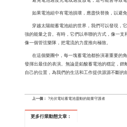
避免電池過度充電或過度放電，這可能會導致
如果電池組中有電池損壞，應盡快替換，以避
穿越太陽能蓄電池組的世界，我們可以發現，
強的能量之音。有時，它們以串聯的方式，像一支
像一個管弦樂隊，把電流的力度推向極致。
在這個樂團中，每一塊蓄電池都扮演著重要的
發揮出最佳的表演。無論是鉛酸蓄電池的穩定，鋰
自己的位置，為我們的生活和工作提供源源不斷的
上一個：
?光伏電站蓄電池靈動的能量守護者
更多行業動態文章：