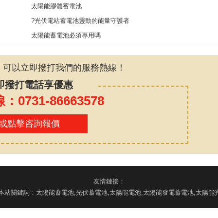
太陽能膠體蓄電池
?光伏電站蓄電池靈動的能量守護者
太陽能蓄電池必須專用嗎
，可以立即撥打我們的服務熱線！
即撥打電話享優惠
0731-86663578
或點擊咨詢報價
友情鏈接：
司 版權所有 本站關鍵詞：太陽能蓄電池,光伏蓄電池,太陽能電池,太陽能發電蓄電池,