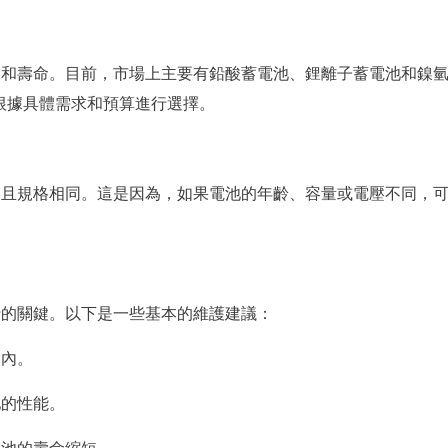
壓和壽命。目前，市場上主要有鉛酸蓄電池、鋰離子蓄電池和鎳
根據具體需求和預算進行選擇。
，且規格相同。這是因為，如果電池的年齡、容量或電壓不同，
行的關鍵。以下是一些基本的維護建議：
圍內。
池的性能。