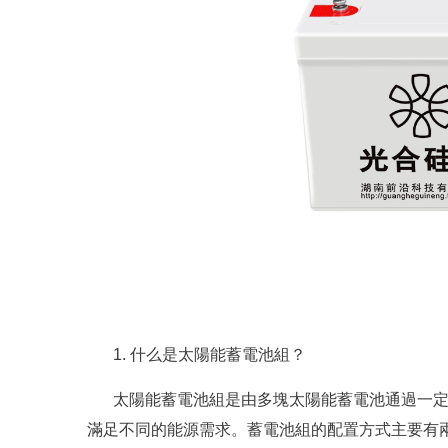
1. 什么是太陽能蓄電池組？
太陽能蓄電池組是由多塊太陽能蓄電池通過一
滿足不同的能源需求。蓄電池組的配置方式主要有