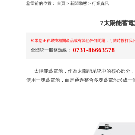
您當前的位置：
首頁
>
新聞動態
>
行業資訊
?太陽能蓄
如果您正在尋找相關產品或有其他任何問題，可隨時撥打我
0731-86663578
全國統一服務熱線：
太陽能蓄電池，作為太陽能系統中的核心部分
使用一塊蓄電池，而是通過整合多塊蓄電池形成一