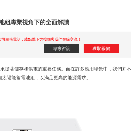
電池組專業視角下的全面解讀
公司服務電話，或點擊下方按鈕與我們在線交流！
專家咨詢
獲取報價
，承擔著儲存和供電的重要任務。而在許多應用場景中，我們并
個太陽能蓄電池組，以滿足更高的能源需求。