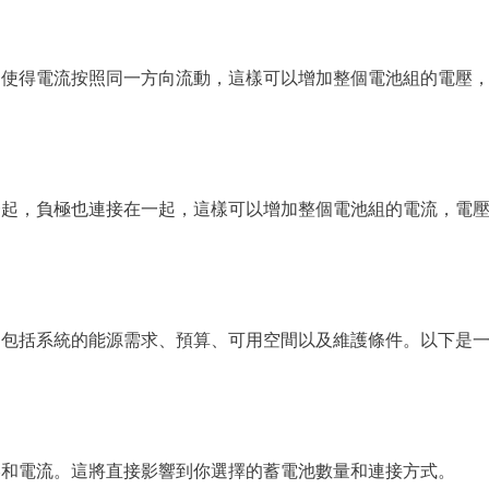
，使得電流按照同一方向流動，這樣可以增加整個電池組的電壓
一起，負極也連接在一起，這樣可以增加整個電池組的電流，電
，包括系統的能源需求、預算、可用空間以及維護條件。以下是
壓和電流。這將直接影響到你選擇的蓄電池數量和連接方式。