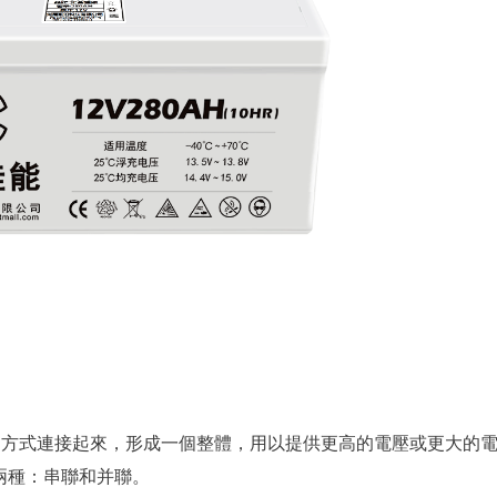
定方式連接起來，形成一個整體，用以提供更高的電壓或更大的
兩種：串聯和并聯。