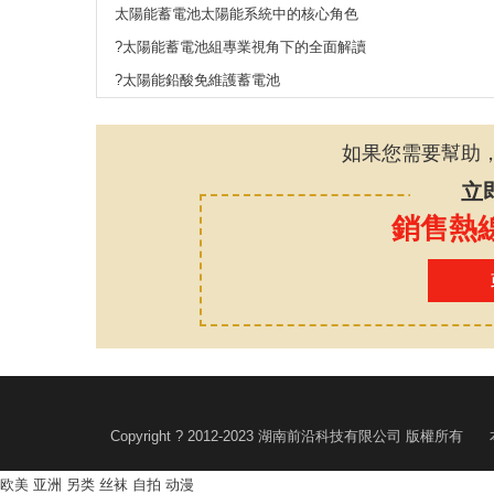
太陽能蓄電池太陽能系統中的核心角色
?太陽能蓄電池組專業視角下的全面解讀
?太陽能鉛酸免維護蓄電池
如果您需要幫助
立
銷售熱線：
Copyright ? 2012-2023 湖南前沿科技有限公
欧美 亚洲 另类 丝袜 自拍 动漫