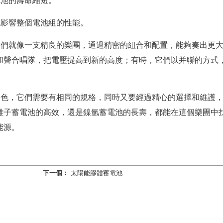
電池的壽命縮短。
免影響整個電池組的性能。
它們就像一支精良的樂團，通過精密的組合和配置，能夠奏出更
和聲合唱隊，把電壓提高到新的高度；有時，它們以并聯的方式
角色，它們需要有相同的規格，同時又要經過精心的選擇和維護
離子蓄電池的高效，還是鎳氫蓄電池的長壽，都能在這個樂團中
能源。
下一個：
太陽能膠體蓄電池