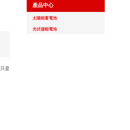
產品中心
太陽能蓄電池
光伏儲能電池
不只是