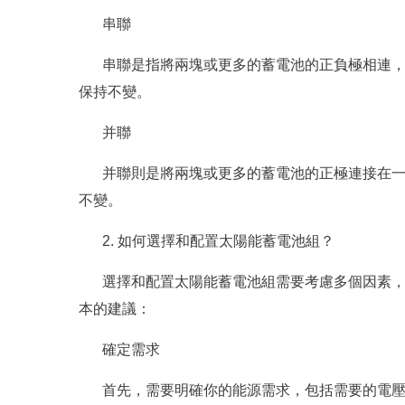
串聯
串聯是指將兩塊或更多的蓄電池的正負極相連
保持不變。
并聯
并聯則是將兩塊或更多的蓄電池的正極連接在
不變。
2. 如何選擇和配置太陽能蓄電池組？
選擇和配置太陽能蓄電池組需要考慮多個因素
本的建議：
確定需求
首先，需要明確你的能源需求，包括需要的電