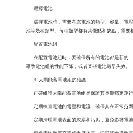
選擇電池
選擇電池時，需要考慮電池的類型、容量、電
池等幾種類型。每種類型都有其優點和缺點，需要
配置電池組
在配置電池組時，要確保所有的電池都是新的
導致電池組的性能下降，或者某些電池過早失效。
3. 太陽能蓄電池組的維護
正確維護太陽能蓄電池組是保證其長期穩定運
定期檢查電池的電壓和電流，確保其在正常范
定期清理電池表面的灰塵和污垢，避免影響電