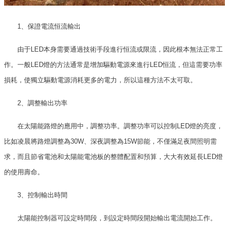
1、保證電流恒流輸出
由于LED本身需要通過技術手段進行恒流或限流，因此根本無法正常工
作。一般LED燈的方法通常是增加驅動電源來進行LED恒流，但這需要功率
損耗，使獨立驅動電源消耗更多的電力，所以這種方法不太可取。
2、調整輸出功率
在太陽能路燈的應用中，調整功率。調整功率可以控制LED燈的亮度，
比如凌晨將路燈調整為30W、深夜調整為15W節能，不僅滿足夜間照明需
求，而且節省電池和太陽能電池板的整體配置和預算，大大有效延長LED燈
的使用壽命。
3、控制輸出時間
太陽能控制器可設定時間段，到設定時間段開始輸出電流開始工作。