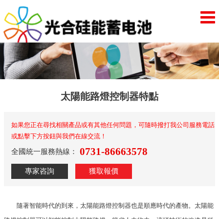
太陽能路燈控制器特點
如果您正在尋找相關產品或有其他任何問題，可隨時撥打我公司服務電話
或點擊下方按鈕與我們在線交流！
0731-86663578
全國統一服務熱線：
專家咨詢
獲取報價
隨著智能時代的到來，太陽能路燈控制器也是順應時代的產物。太陽能