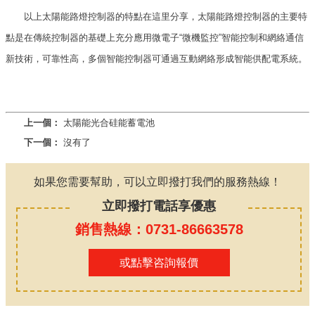
以上太陽能路燈控制器的特點在這里分享，太陽能路燈控制器的主要特
點是在傳統控制器的基礎上充分應用微電子“微機監控”智能控制和網絡通信
新技術，可靠性高，多個智能控制器可通過互動網絡形成智能供配電系統。
上一個：
太陽能光合硅能蓄電池
下一個：
沒有了
如果您需要幫助，可以立即撥打我們的服務熱線！
立即撥打電話享優惠
銷售熱線：0731-86663578
或點擊咨詢報價